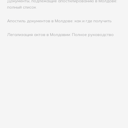
Документы, подлежащие апостилированию в Молдове:
полный список
Апостиль документов в Молдове: как и где получить
Легализация актов в Молдавии: Полное руководство