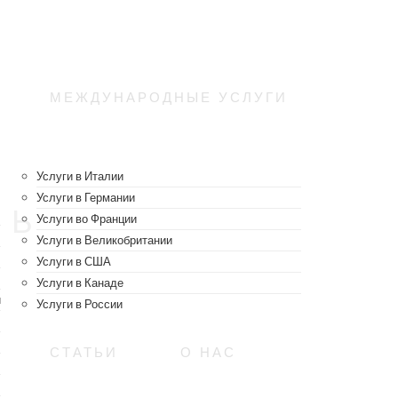
МЕЖДУНАРОДНЫЕ УСЛУГИ
Услуги в Италии
Услуги в Германии
Ь, 2024
Услуги во Франции
Услуги в Великобритании
Услуги в США
Услуги в Канаде
и
Услуги в России
СТАТЬИ
О НАС